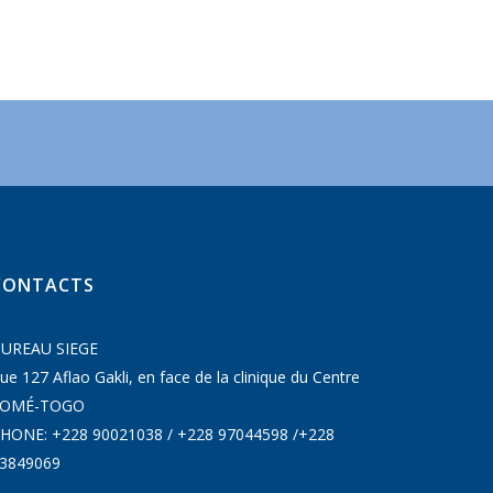
CONTACTS
UREAU SIEGE
ue 127 Aflao Gakli, en face de la clinique du Centre
LOMÉ-TOGO
HONE: +228 90021038 / +228 97044598 /+228
3849069