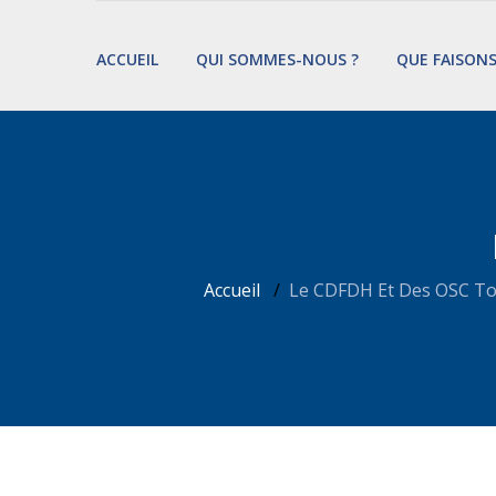
ACCUEIL
QUI SOMMES-NOUS ?
QUE FAISON
Accueil
Le CDFDH Et Des OSC Tog