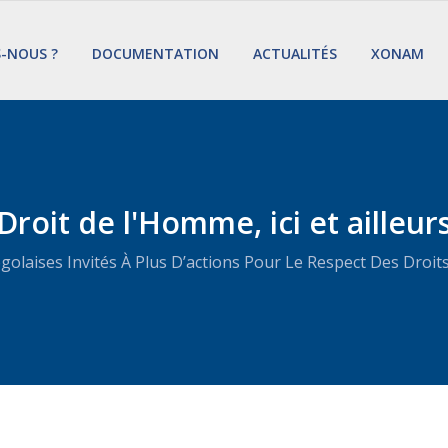
S-NOUS ?
DOCUMENTATION
ACTUALITÉS
XONAM
Droit de l'Homme, ici et ailleur
olaises Invités À Plus D’actions Pour Le Respect Des Dro