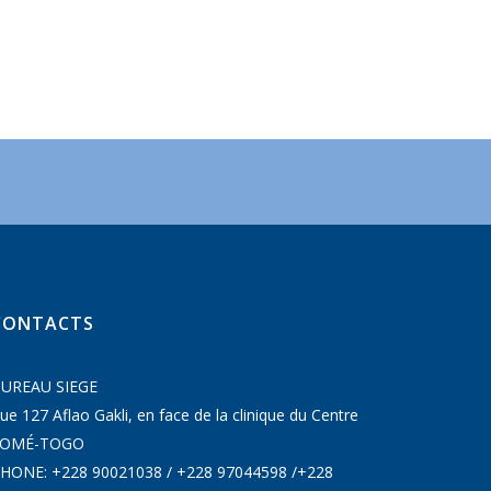
CONTACTS
UREAU SIEGE
ue 127 Aflao Gakli, en face de la clinique du Centre
LOMÉ-TOGO
HONE: +228 90021038 / +228 97044598 /+228