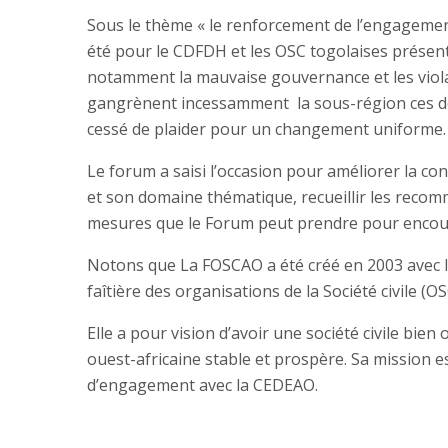
Sous le thème « le renforcement de l’engagement 
été pour le CDFDH et les OSC togolaises présent
notamment la mauvaise gouvernance et les viola
gangrènent incessamment la sous-région ces de
cessé de plaider pour un changement uniforme.
Le forum a saisi l’occasion pour améliorer la c
et son domaine thématique, recueillir les recomma
mesures que le Forum peut prendre pour encou
Notons que La FOSCAO a été créé en 2003 avec le
faîtière des organisations de la Société civile (
Elle a pour vision d’avoir une société civile bien
ouest-africaine stable et prospère. Sa mission e
d’engagement avec la CEDEAO.