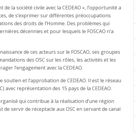
de la société civile avec la CEDEAO », l’opportunité a
es, de s’exprimer sur différentes préoccupations
tions des droits de l’Homme. Des problèmes qui
rnières décennies et pour lesquels le FOSCAO n’a
onnaissance de ces acteurs sur le FOSCAO, ses groupes
ndations des OSC sur les rôles, les activités et les
rager l’engagement avec la CEDEAO.
 soutien et l’approbation de CEDEAO. Il est le réseau
OSC) avec représentation des 15 pays de la CEDEAO.
 organisé qui contribue à la réalisation d’une région
st de servir de réceptacle aux OSC en servant de canal