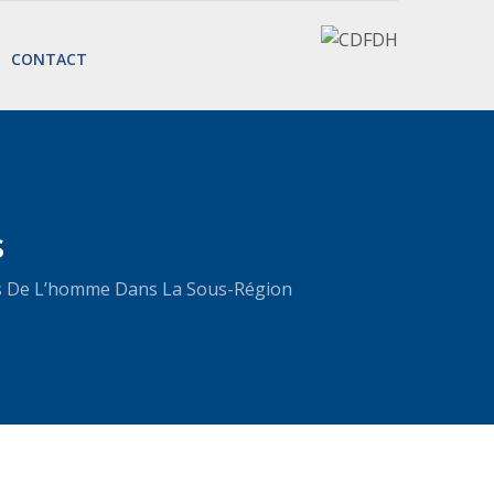
CONTACT
s
its De L’homme Dans La Sous-Région