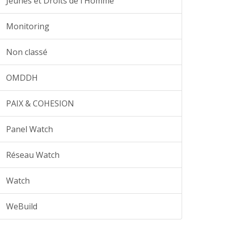
Jeunes et Droits de l'Homme
Monitoring
Non classé
OMDDH
PAIX & COHESION
Panel Watch
Réseau Watch
Watch
WeBuild